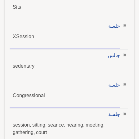
Sits
جلسة
XSession
جالس
sedentary
جلسة
Congressional
جلسة
session, sitting, seance, hearing, meeting,
gathering, court