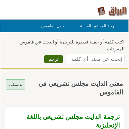
لوحة المفاتيح بالعربية
حول القاموس
اكتب كلمة أو جملة قصيرة للترجمة أو البحث في قاموس
المفردات
معنى الدايت مجلس تشريعي في
بلا تشكيل
القاموس
ترجمة الدايت مجلس تشريعي باللغة
الإنجليزية