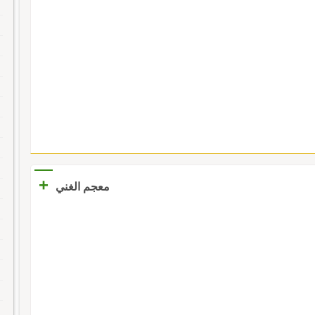
+
معجم الغني