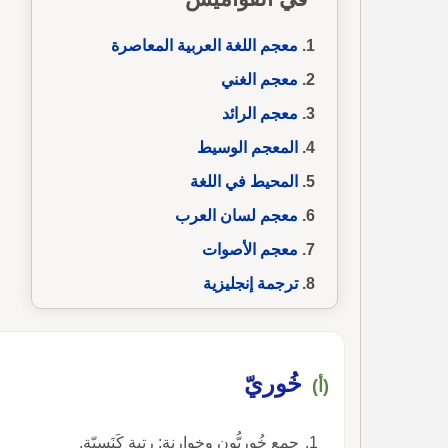
معجم اللغة العربية المعاصرة
معجم الغني
معجم الرائد
المعجم الوسيط
المحيط في اللغة
معجم لسان العرب
معجم الأصوات
ترجمة إنجليزية
خُوريّ
(أ)
جمع خُوريُّون وخوارنة: رتبة كَنَسيّة.