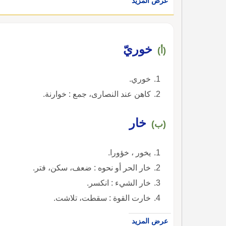
عرض المزيد
خوريّ
(أ)
خوري.
كاهن عند النصارى، جمع : خوارنة.
خار
(ب)
يخور ، خؤورا.
خار الحر أو نحوه : ضعف، سكن، فتر.
خار الشيء : انكسر.
خارت القوة : سقطت، تلاشت.
عرض المزيد