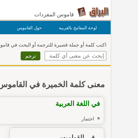
قاموس المفردات
لوحة المفاتيح بالعربية
حول القاموس
اكتب كلمة أو جملة قصيرة للترجمة أو البحث في قام
معنى كلمة الخميرة في القاموس
في اللغة العربية
احتمار
في القواميس