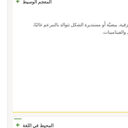
+
المعجم الوسيط
قية، بيضيِّة أَو مستديرة الشكل تتوالد بالتبرعم غالبًا،
والفيتامينات.
+
المحيط في اللغة