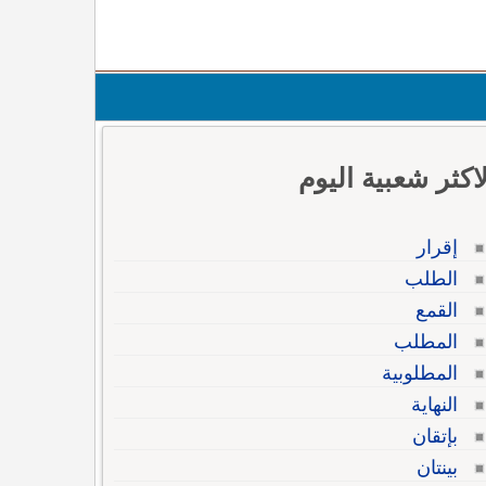
لاكثر شعبية اليوم
إقرار
الطلب
القمع
المطلب
المطلوبية
النهاية
بإتقان
بينتان