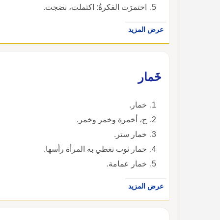
اختمرَت الفكرةُ: اكتملت، نضجت.
عرض المزيد
خَمار
خمار.
ج، أخمرة وخمر وخمر.
خمار ستر.
خمار ثوب تغطي به المرأة رأسها.
خمار عمامة.
عرض المزيد