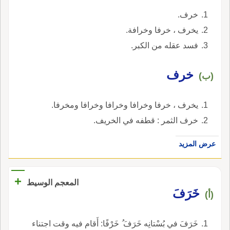
خرف.
يخرف ، خرفا وخرافة.
فسد عقله من الكبر.
خرف
(ب)
يخرف ، خرفا وخرافا وخرافا وخرافا ومخرفا.
خرف الثمر : قطفه في الخريف.
عرض المزيد
+
المعجم الوسيط
خَرَفَ
(أ)
خَرَفَ في بُسْتانِه خَرَفَ ُ خَرْفًا: أَقام فيه وقت اجتناء