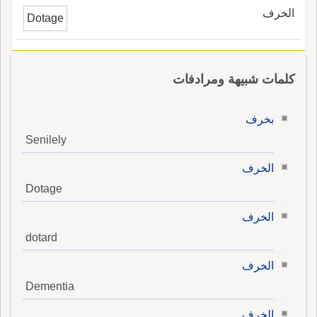
الخرف
Dotage
كلمات شبيهة ومرادفات
بخرف
Senilely
الخرف
Dotage
الخرف
dotard
الخرف
Dementia
الخرف