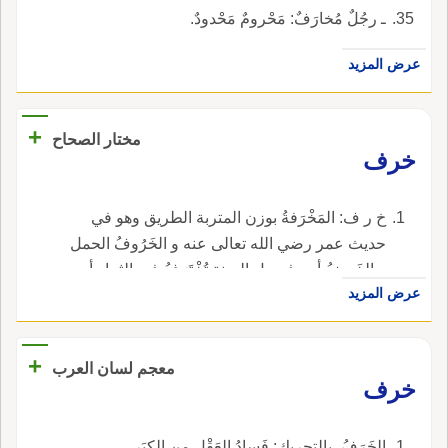
ـ رجُلٌ مُخارَفٌ: مَحْرومٌ مَحْدودٌ.
عرض المزيد
+
مختار الصحاح
خرف
خ ر ف: المَخْرَفةُ بوزن المتربة الطريق وهو في
حديث عمر رضي الله تعالى عنه و الخَرُوفُ الحمل
و الخَرِيفُ أحد فصول السنة تُخْتَرَفُ فيه الثمار أي
عرض المزيد
تُجتنى والنسبة إليه خَرْفِيٌّ و خَرَفِيٌّ بسكون الراء
وفتحها و خُرَافَةُ اسم رجل من عذرة استهوته الجن
فكان يُحدث بما رأى فكذبوه وقالوا حديث خرافة
+
معجم لسان العرب
ويُروى عن النبي صلى الله عليه وسلم أنه قال
خرف
خرافة حق {والراء فيه مخففة ولا تدخله الألف
واللام لأنه معرفة إلا أن تريد به الخرافات
الخَرَفُ، بالتحريك: فَسادُ العَقْلِ من الكِبَرِ.