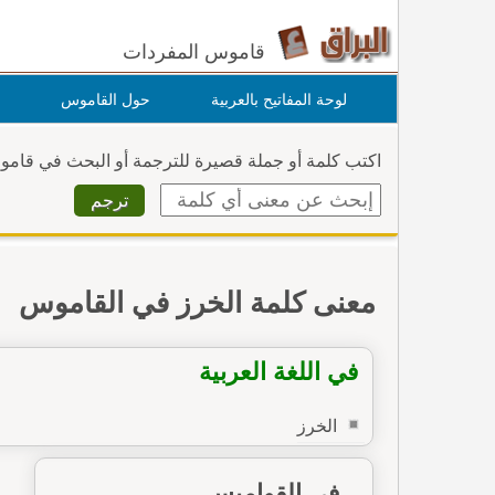
قاموس المفردات
لوحة المفاتيح بالعربية
حول القاموس
اكتب كلمة أو جملة قصيرة للترجمة أو البحث في قام
معنى كلمة الخرز في القاموس
في اللغة العربية
الخرز
في القواميس