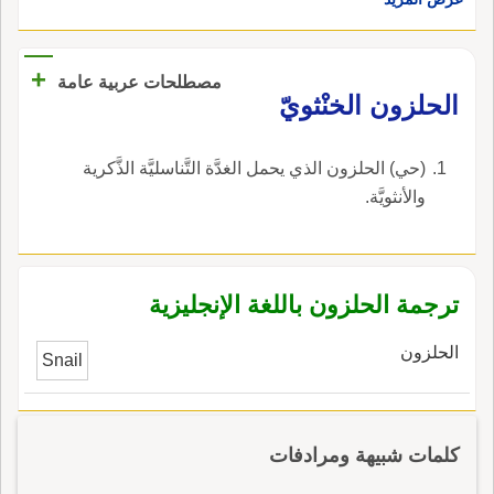
+
مصطلحات عربية عامة
الحلزون الخنْثويّ
(حي) الحلزون الذي يحمل الغدَّة التَّناسليَّة الذَّكرية
والأنثويَّة.
ترجمة الحلزون باللغة الإنجليزية
الحلزون
Snail
كلمات شبيهة ومرادفات