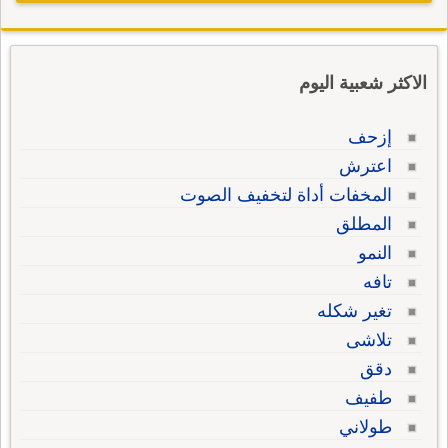
الاكثر شعبية اليوم
إزحف
اعترش
المخفات أداة لتخفيف الصوت
المطلق
النمو
تافه
تغير شكله
تلاشى
دقق
طفيف
طولاني