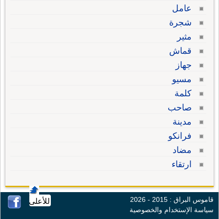
عامل
شجرة
مثير
قماش
جهاز
مسيو
كلمة
صاحب
مدينة
فرانكو
مضاد
ارتقاء
قاموس البراق : 2015 - 2026
للأعلى
سياسة الإستخدام والخصوصية