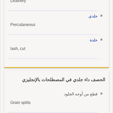
Leathery
جلدي
Percutaneous
جلدة
lash, cut
الحصف داء جلدي في المصطلحات بالإنجليزي
قطع من أوجه الجلود
Grain splits