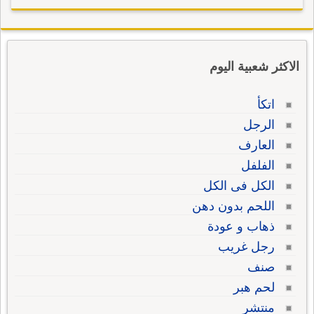
الاكثر شعبية اليوم
اتكأ
الرجل
العارف
الفلفل
الكل فى الكل
اللحم بدون دهن
ذهاب و عودة
رجل غريب
صنف
لحم هبر
منتشر