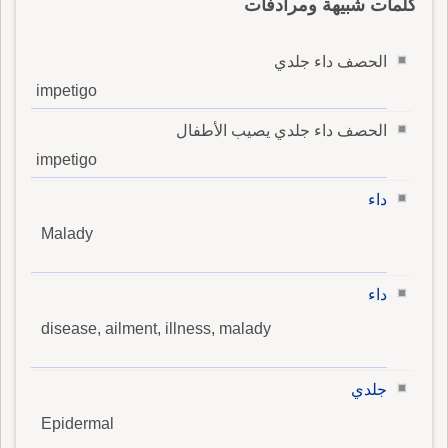
كلمات شبيهة ومرادفات
الحصف داء جلدي
impetigo
الحصف داء جلدي يصيب الأطفال
impetigo
داء
Malady
داء
disease, ailment, illness, malady
جلدي
Epidermal