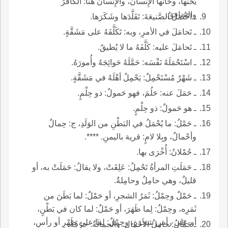
يَخُنَّها، وخانَها الإِنسانُ، والإِنسانُ هنا: الكافرُ
والمُنافِقُ.
ـ احْتَمَلَ الصَّنيعَةَ: تَقَلَّدَها وشَكَرَها.
ـ تَحامَلَ في الأمرِ، وبه: تَكَلَّفَهُ على مَشَقَّةٍ.
ـ تَحامَلَ عليه: كَلَّفَهُ ما لا يُطيقُ.
ـ اسْتَحْمَلَهُ نَفْسَه: حَمَّلَهُ حَوائِجَهُ وأُمورَهُ.
ـ شَهْرٌ مُسْتَحْمِلٌ: يَحْمِلُ أهْلَهُ في مَشَقَّةٍ.
ـ حَمَلَ عنه: حَلُمَ، فهو حَمولٌ: ذو حِلْمٍ.
ـ هو حَمولٌ: ذو حِلْمٍ.
ـ حَمْلُ: ما يُحْمَلُ في البَطْنِ من الوَلَدِ، ج: حِمالٌ
وأحْمالٌ، وبِلا لامٍ: قرية باليمنِ. ****.
ـ حُمْلانُ: أُخْرَى بها.
ـ حَمَلَتِ المرأةُ تَحْمِلُ: عَلِقَتْ، ولا يقالُ: حَمَلَتْ به، أو
قليلٌ، وهي حامِلٌ وحامِلةٌ.
ـ حَمْلٌ وحِمْلُ: ثَمَرُ الشجرِ، أو حَمْلٌ: لما بَطَنَ من
ثَمَرِه، وحِمْلٌ: لِما ظَهَرَ، أو حَمْلٌ: لما كان في بَطْنٍ،
أو على رأسِ شجرةٍ، وحِمْلٌ: لما على ظَهْرٍ أو رأسٍ،
ـ حَمَّالُ: حامِلُ الأَحْمالِ. والحِمالَةُ: حِرْفَةُ.