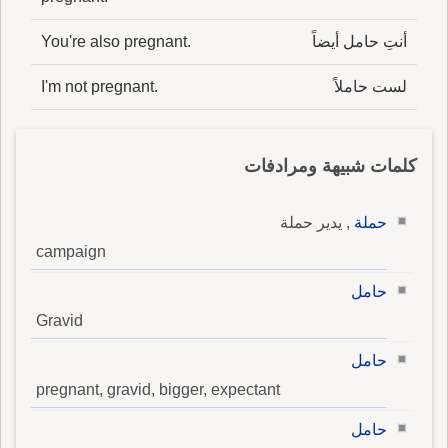
أنتِ حامل أيضاً
You're also pregnant.
لست حاملاً
I'm not pregnant.
كلمات شبيهة ومرادفات
حملة
, يدير حملة
campaign
حامل
Gravid
حامل
pregnant, gravid, bigger, expectant
حامل