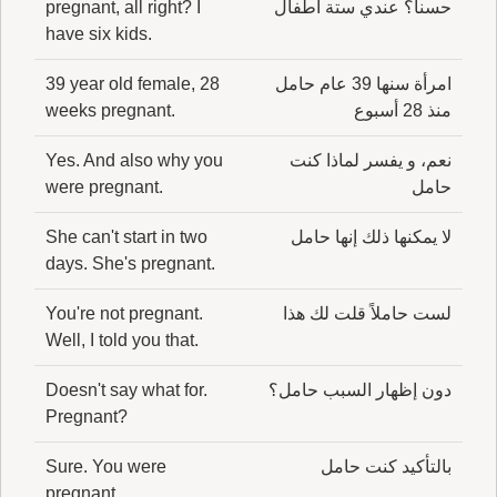
حسناً؟ عندي ستة أطفال
pregnant, all right? I
have six kids.
امرأة سنها 39 عام حامل
39 year old female, 28
منذ 28 أسبوع
weeks pregnant.
نعم، و يفسر لماذا كنت
Yes. And also why you
حامل
were pregnant.
لا يمكنها ذلك إنها حامل
She can't start in two
days. She's pregnant.
لست حاملاً قلت لك هذا
You're not pregnant.
Well, I told you that.
دون إظهار السبب حامل؟
Doesn't say what for.
Pregnant?
بالتأكيد كنت حامل
Sure. You were
pregnant.