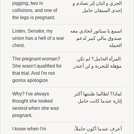
الجري و اثنان إثر تصادم و
jogging, two in
إحدى السيقان حامل
collisions, and one of
the legs is pregnant.
اسمع يا سناتور اتحادي معه
Listen, Senator, my
صندوق مالي كبير لدعم
union has a hell of a war
الحملة
chest.
.المرأة الحامل؟ لم تكن
The pregnant woman?
مؤهلة للتجربة و لن أعتذر
She wasn't qualified for
that trial. And I'm not
gonna apologize
لماذا؟ لطالما ظننتها أكثر
Why? I've always
إثارة عندما كانت حامل
thought she looked
sexiest when she was
pregnant.
أعرف عندما أكون حاملاً،
I know when I'm