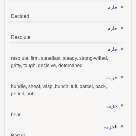
حازم
Decided
حازم
Resolute
حازم
resolute, firm, steadfast, steady, strong-willed,
gritty, tough, decisive, determined
حزمة
bundle, sheaf, wisp, bunch, tuft, parcel, pack,
pencil, bob
حزمة
beat
الحزمة
Parcel