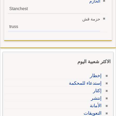
الحازم
Stanchest
حزمة قش
truss
الاكثر شعبية اليوم
إخطار
إستدعاء للمحكمة
إكثار
إنتشر
الأمانة
التعويقات