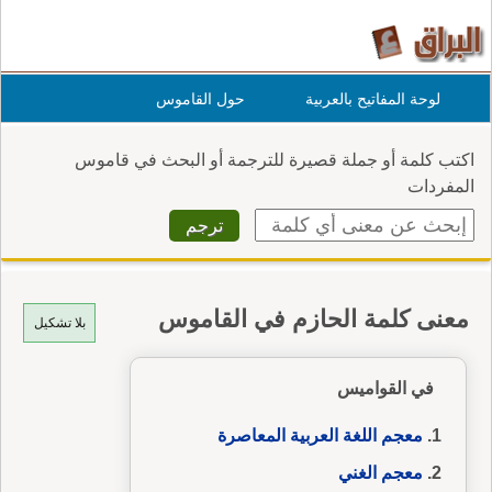
لوحة المفاتيح بالعربية
حول القاموس
اكتب كلمة أو جملة قصيرة للترجمة أو البحث في قاموس
المفردات
معنى كلمة الحازم في القاموس
بلا تشكيل
في القواميس
معجم اللغة العربية المعاصرة
معجم الغني