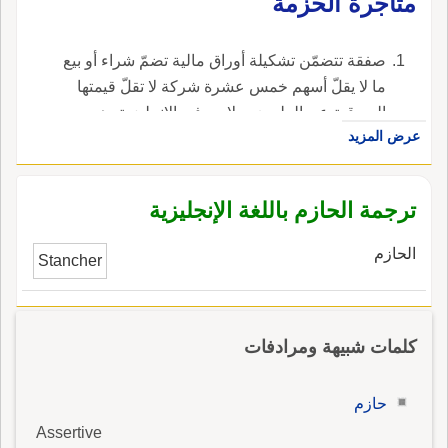
متاجرة الحزمة
صفقة تتضمّن تشكيلة أوراق مالية تضمّ شراء أو بيع
ما لا يقلّ أسهم خمس عشرة شركة لا تقلّ قيمتها
السوقية عن المليون دولار. ، في الإنجليزية، هي
عرض المزيد
program trading.
ترجمة الحازم باللغة الإنجليزية
الحازم
Stancher
كلمات شبيهة ومرادفات
حازم
Assertive