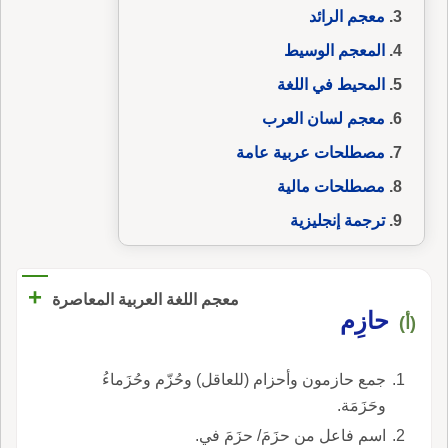
معجم الرائد
المعجم الوسيط
المحيط في اللغة
معجم لسان العرب
مصطلحات عربية عامة
مصطلحات مالية
ترجمة إنجليزية
+
معجم اللغة العربية المعاصرة
حازِم
(أ)
جمع حازمون وأحزام (للعاقل) وحُزّم وحُزَماءُ
وحَزَمَة.
اسم فاعل من حزَمَ/ حزَمَ في.