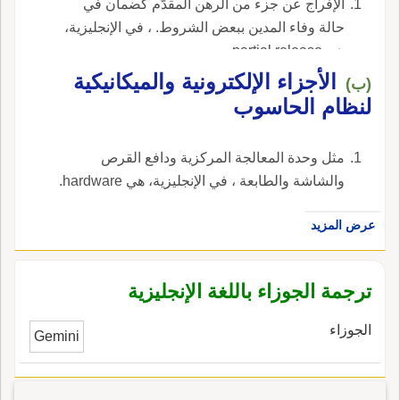
الإفراج عن جزء من الرهن المقدّم كضمان في
حالة وفاء المدين ببعض الشروط. ، في الإنجليزية،
هي partial release.
الأجزاء الإلكترونية والميكانيكية
(ب)
لنظام الحاسوب
مثل وحدة المعالجة المركزية ودافع القرص
والشاشة والطابعة ، في الإنجليزية، هي hardware.
عرض المزيد
ترجمة الجوزاء باللغة الإنجليزية
الجوزاء
Gemini