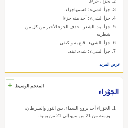
يجزأ ، جزءا.
جزأ الشيء : قسمهاجزاء.
جزأ الشيء : أخذ منه جزءا.
جزأ بيت الشعر : حذف الجزء الأخير من كل من
شطريه.
جزأ بالشيء : قنع به واكتفى.
جزأ الشيء : شده، ثبته.
عرض المزيد
+
المعجم الوسيط
الجَوْزاء
الجَوْزاء أحد بروج السماء، بين الثور والسرطان،
وزمنه من 21 من مايو إلى 21 من يونية.