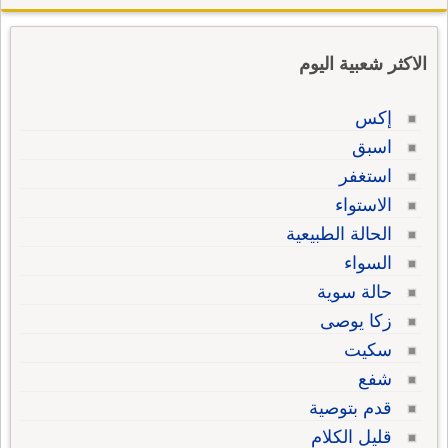
الاكثر شعبية اليوم
إكس
اسبق
استغفر
الاستواء
الحالة الطبيعية
السواء
حالة سوية
زكا يوصى
سكيت
شفع
قدم بتوصية
قليل الكلام