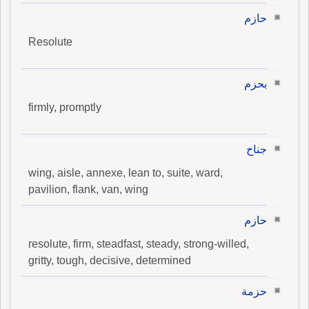
حازم
Resolute
بحزم
firmly, promptly
جناح
wing, aisle, annexe, lean to, suite, ward,
pavilion, flank, van, wing
حازم
resolute, firm, steadfast, steady, strong-willed,
gritty, tough, decisive, determined
حزمة