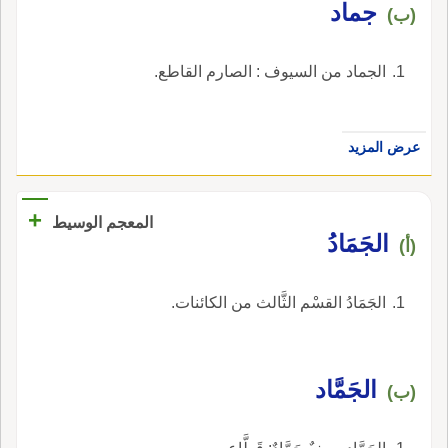
جماد
(ب)
الجماد من السيوف : الصارم القاطع.
عرض المزيد
+
المعجم الوسيط
الجَمَادُ
(أ)
الجَمَادُ القسْم الثَّالث من الكائنات.
الجَمَّاد
(ب)