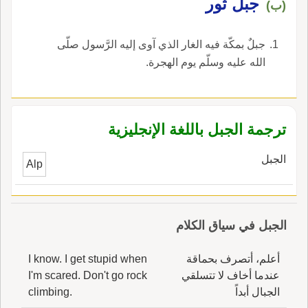
جبل ثور
(ب)
جبلٌ بمكّة فيه الغار الذي آوى إليه الرَّسول صلّى
الله عليه وسلّم يوم الهجرة.
ترجمة الجبل باللغة الإنجليزية
الجبل
Alp
الجبل في سياق الكلام
أعلم، أتصرف بحماقة
I know. I get stupid when
عندما أخاف لا تتسلقي
I'm scared. Don't go rock
الجبال أبداً
climbing.