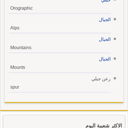
Orographic
الجبال
Alps
الجبال
Mountains
الجبال
Mounts
رعن جبلي
spur
الاكثر شعبية اليوم