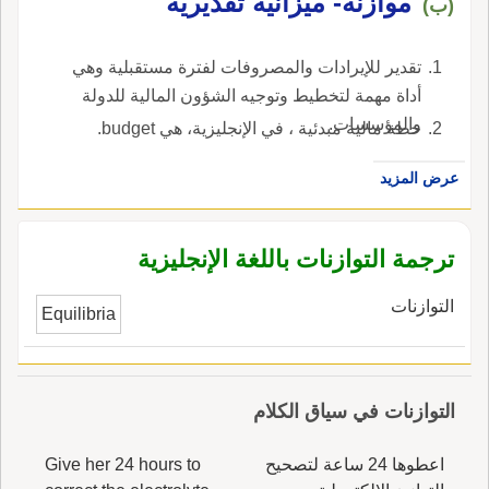
موازنة- ميزانية تقديرية
(ب)
تقدير للإيرادات والمصروفات لفترة مستقبلية وهي
أداة مهمة لتخطيط وتوجيه الشؤون المالية للدولة
والمؤسسات.
خطة مالية مبدئية ، في الإنجليزية، هي budget.
عرض المزيد
ترجمة التوازنات باللغة الإنجليزية
التوازنات
Equilibria
التوازنات في سياق الكلام
اعطوها 24 ساعة لتصحيح
Give her 24 hours to