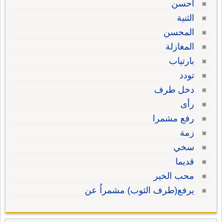
أحسن
الثنية
المحسن
المغازلة
بارتياب
تودد
دخل طرف
رأى
رفع مشمرا
زمة
سخي
قديما
محب الخير
يرفع(طرف الثوب) مشمراُ عن