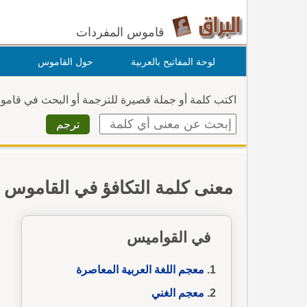
قاموس المفردات
لوحة المفاتيح بالعربية
حول القاموس
اكتب كلمة أو جملة قصيرة للترجمة أو البحث في قام
معنى كلمة التكافؤ في القاموس
في القواميس
معجم اللغة العربية المعاصرة
معجم الغني