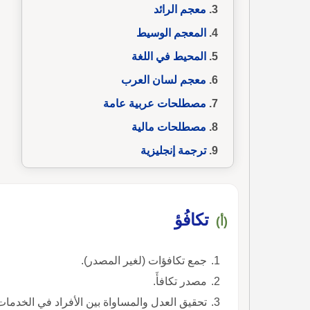
معجم الرائد
المعجم الوسيط
المحيط في اللغة
معجم لسان العرب
مصطلحات عربية عامة
مصطلحات مالية
ترجمة إنجليزية
تكافُؤ
(أ)
جمع تكافؤات (لغير المصدر).
مصدر تكافأَ.
تحقيق العدل والمساواة بين الأفراد في الخدمات 