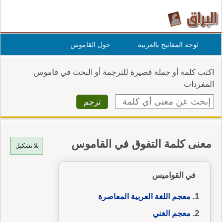
لوحة المفاتيح بالعربية
حول القاموس
اكتب كلمة أو جملة قصيرة للترجمة أو البحث في قاموس
المفردات
معنى كلمة التفوق في القاموس
بلا تشكيل
في القواميس
معجم اللغة العربية المعاصرة
معجم الغني