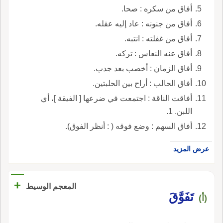
أفاق من سكره : صحا.
أفاق من جنونه : عاد إليه عقله.
أفاق من غفلته : انتبه.
أفاق عنه النعاس : تركه.
أفاق الزمان : أخصب بعد جدب.
أفاق الحالب : أراح بين الحلبتين.
أفاقت الناقة : اجتمعت في ضرعها [ الفيقة ]، أي
اللبن. 1.
أفاق السهم : وضع فوقه ( : أنظر الفوق).
عرض المزيد
+
المعجم الوسيط
تَفَوَّقَ
(أ)