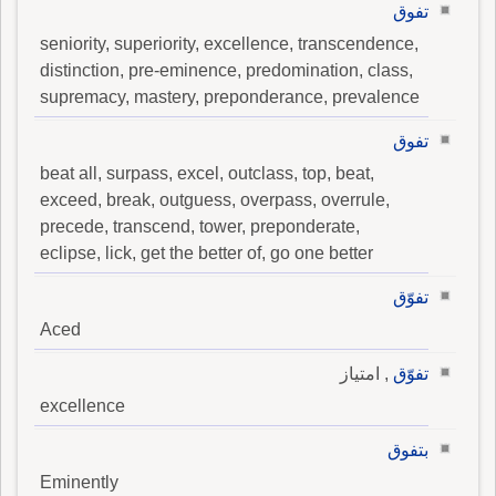
تفوق
seniority, superiority, excellence, transcendence,
distinction, pre-eminence, predomination, class,
supremacy, mastery, preponderance, prevalence
تفوق
beat all, surpass, excel, outclass, top, beat,
exceed, break, outguess, overpass, overrule,
precede, transcend, tower, preponderate,
eclipse, lick, get the better of, go one better
تفوّق
Aced
تفوّق
, امتياز
excellence
بتفوق
Eminently