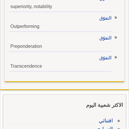
superiority, notability
التفوّق
Outperforming
التفوّق
Preponderation
التفوّق
Transcendence
الاكثر شعبية اليوم
اقتنائي