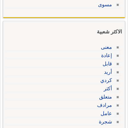
مسوى
الاكثر شعبية
معنى
إعادة
قابل
أريد
كردي
أكثر
متعلق
مرادف
عامل
شجرة