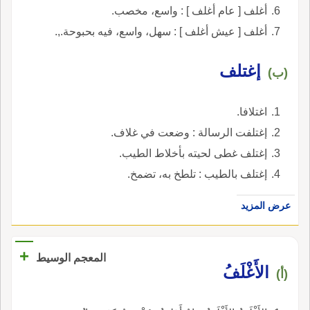
أغلف [ عام أغلف ] : واسع، مخصب.
أغلف [ عيش أغلف ] : سهل، واسع، فيه بحبوحة.,.
إغتلف
(ب)
اغتلافا.
إغتلفت الرسالة : وضعت في غلاف.
إغتلف غطى لحيته بأخلاط الطيب.
إغتلف بالطيب : تلطخ به، تضمخ.
عرض المزيد
+
المعجم الوسيط
الأَغْلَفُ
(أ)