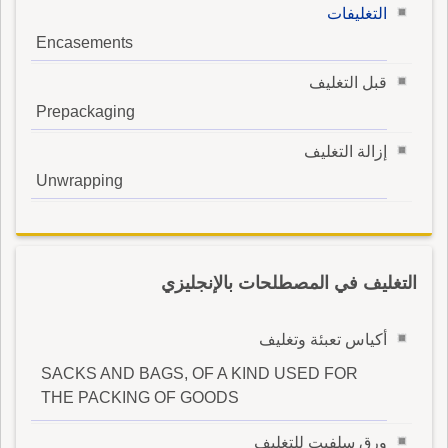
التغليفات
Encasements
قبل التغليف
Prepackaging
إزالة التغليف
Unwrapping
التغليف في المصطلحات بالإنجليزي
أكياس تعبئة وتغليف
SACKS AND BAGS, OF A KIND USED FOR
THE PACKING OF GOODS
ورق سلفيت للتغليف