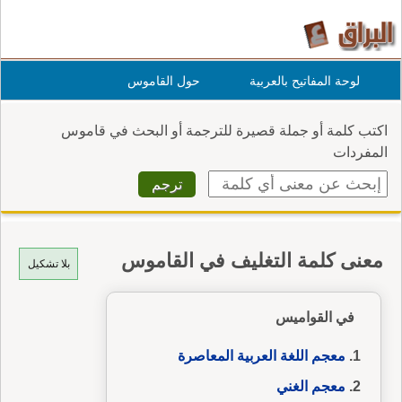
لوحة المفاتيح بالعربية
حول القاموس
اكتب كلمة أو جملة قصيرة للترجمة أو البحث في قاموس
المفردات
معنى كلمة التغليف في القاموس
بلا تشكيل
في القواميس
معجم اللغة العربية المعاصرة
معجم الغني