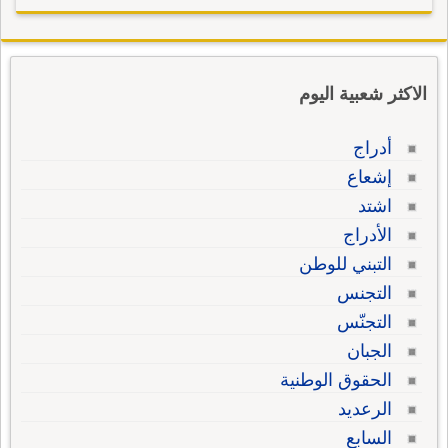
الاكثر شعبية اليوم
أدراج
إشعاع
اشتد
الأدراج
التبني للوطن
التجنس
التجنّس
الجبان
الحقوق الوطنية
الرعديد
السابع