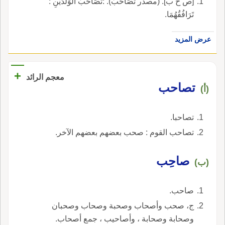
[ص ح ب]. (مصدر تَصَاحَبَ). :تَصَاحُبُ الوَلَدَيْنِ :
تَرَافُقُهُمَا.
عرض المزيد
+
معجم الرائد
تصاحب
(أ)
تصاحبا.
تصاحب القوم : صحب بعضهم بعضهم الآخر.
صاحِب
(ب)
صاحب.
ج، صحب وأصحاب وصحبة وصحاب وصحبان
وصحابة وصحابة ، وأصاحيب ، جمع أصحاب.