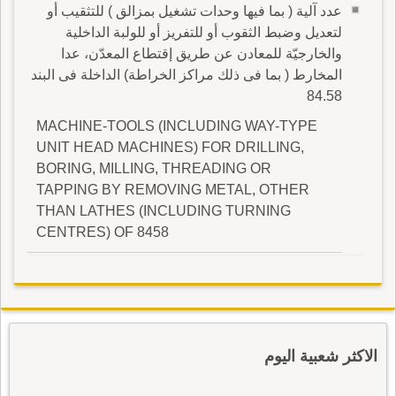
عدد آلية ( بما فيها وحدات تشغيل بمزالق ) للتثقيب أو
لتعديل وضبط الثقوب أو للتفريز أو للولبة الداخلية
والخارجيّة للمعادن عن طريق إقتطاع المعدّن، عدا
المخارط ( بما فى ذلك مراكز الخراطة) الداخلة فى البند
84.58
MACHINE-TOOLS (INCLUDING WAY-TYPE
UNIT HEAD MACHINES) FOR DRILLING,
BORING, MILLING, THREADING OR
TAPPING BY REMOVING METAL, OTHER
THAN LATHES (INCLUDING TURNING
CENTRES) OF 8458
الاكثر شعبية اليوم