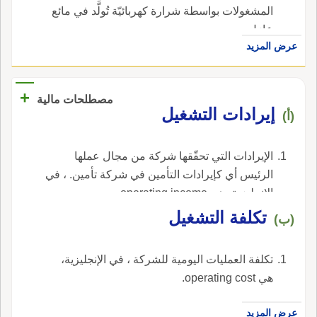
المشغولات بواسطة شرارة كهربائيّة تُولَّد في مائع
عازل.
عرض المزيد
+
مصطلحات مالية
إيرادات التشغيل
(أ)
الإيرادات التي تحقّقها شركة من مجال عملها
الرئيس أي كإيرادات التأمين في شركة تأمين. ، في
الإنجليزية، هي operating income.
تكلفة التشغيل
(ب)
تكلفة العمليات اليومية للشركة ، في الإنجليزية،
هي operating cost.
عرض المزيد