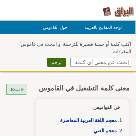
لوحة المفاتيح بالعربية
حول القاموس
اكتب كلمة أو جملة قصيرة للترجمة أو البحث في قاموس
المفردات
معنى كلمة التشغيل في القاموس
بلا تشكيل
في القواميس
معجم اللغة العربية المعاصرة
معجم الغني