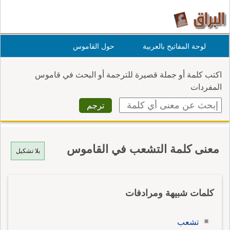
لوحة المفاتيح بالعربية
حول القاموس
اكتب كلمة أو جملة قصيرة للترجمة أو البحث في قاموس
المفردات
معنى كلمة التشعب في القاموس
بلا تشكيل
كلمات شبيهة ومرادفات
تشعب