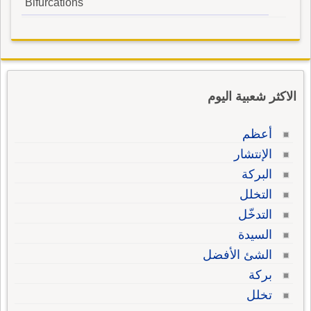
Bifurcations
الاكثر شعبية اليوم
أعظم
الإنتشار
البركة
التخلل
التدخّل
السيدة
الشئ الأفضل
بركة
تخلل