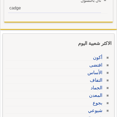
نال بالتسول
cadge
الاكثر شعبية اليوم
أكون
اقتضى
الأساس
التفاف
الجماد
المعدن
بجوع
شيوعي