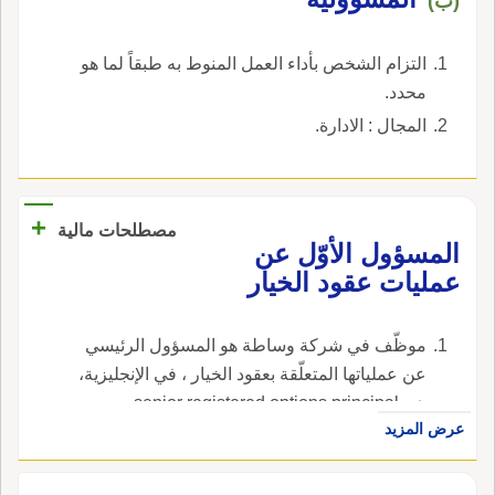
(ب)
التزام الشخص بأداء العمل المنوط به طبقاً لما هو
محدد.
المجال : الادارة.
+
مصطلحات مالية
المسؤول الأوّل عن
عمليات عقود الخيار
موظّف في شركة وساطة هو المسؤول الرئيسي
عن عملياتها المتعلّقة بعقود الخيار ، في الإنجليزية،
هي senior registered options principal.
عرض المزيد