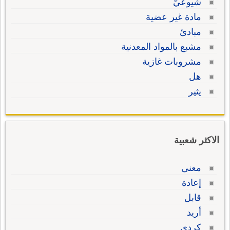
شيوعيّ
مادة غير عضية
مبادئ
مشبع بالمواد المعدنية
مشروبات غازية
هل
يثير
الاكثر شعبية
معنى
إعادة
قابل
أريد
كردي