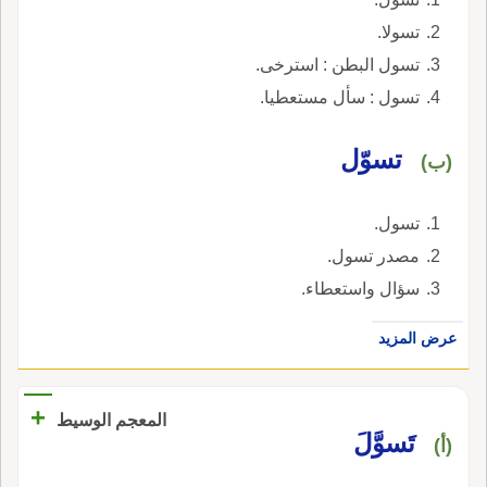
تسولا.
تسول البطن : استرخى.
تسول : سأل مستعطيا.
تسوّل
(ب)
تسول.
مصدر تسول.
سؤال واستعطاء.
عرض المزيد
+
المعجم الوسيط
تَسوَّلَ
(أ)