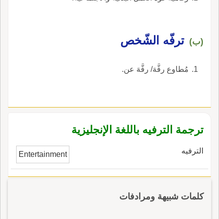
ترفّه الشّخص
(ب)
مُطاوع رفَّهَ/ رفَّهَ عن.
ترجمة الترفيه باللغة الإنجليزية
الترفيه
Entertainment
كلمات شبيهة ومرادفات