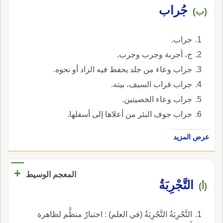
جُراب
(ب)
جراب.
ج، أجربة وجرب وجرب.
جراب وعاء من جلد يحفظ فيه الزاد أو نحوه.
جراب قراب السيف، بيته.
جراب وعاء الخصيتين.
جراب جوف البئر من أعلاها إلى أسفلها.
عرض المزيد
+
المعجم الوسيط
التَّجْرِبَةُ
(أ)
التَّجْرِبَةُ التَّجْرِبَةُ (في العلم) : اختبارٌ منظَّم لظاهرة