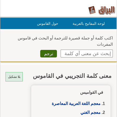
لوحة المفاتيح بالعربية
حول القاموس
اكتب كلمة أو جملة قصيرة للترجمة أو البحث في قاموس
المفردات
معنى كلمة التجريبي في القاموس
بلا تشكيل
في القواميس
معجم اللغة العربية المعاصرة
معجم الغني