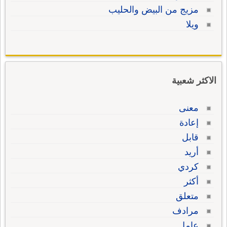
مزيج من البيض والحليب
ويلا
الاكثر شعبية
معنى
إعادة
قابل
أريد
كردي
أكثر
متعلق
مرادف
عامل