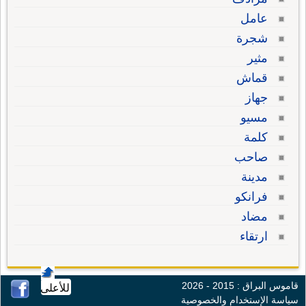
عامل
شجرة
مثير
قماش
جهاز
مسيو
كلمة
صاحب
مدينة
فرانكو
مضاد
ارتقاء
قاموس البراق : 2015 - 2026
للأعلى
سياسة الإستخدام والخصوصية