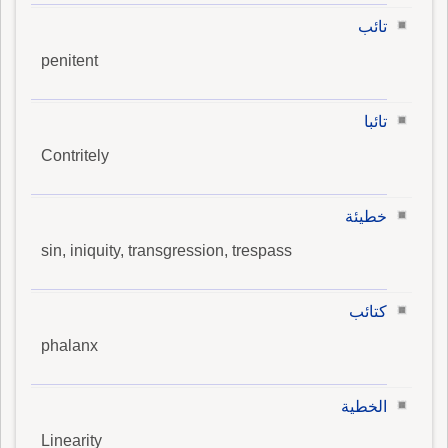
تائب
penitent
تائبا
Contritely
خطيئة
sin, iniquity, transgression, trespass
كتائب
phalanx
الخطية
Linearity