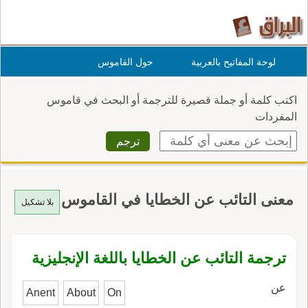
لوحة المفاتيح بالعربية
حول القاموس
اكتب كلمة أو جملة قصيرة للترجمة أو البحث في قاموس
المفردات
معنى التائب عن الخطايا في القاموس
بلا تشكيل
ترجمة التائب عن الخطايا باللغة الإنجليزية
عن
Anent
About
On