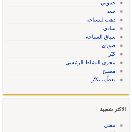
جيبوتي
حمد
ذهب للسباحة
سادي
سباق السباحة
صوري
كبّر
مجرى النشاط الرئيسي
مصلح
يعظّم، يكبّر
الاكثر شعبية
معنى