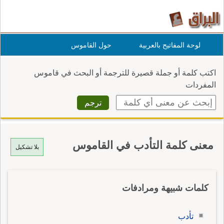
لوحة المفاتيح بالعربية
حول القاموس
اكتب كلمة أو جملة قصيرة للترجمة أو البحث في قاموس
المفردات
معنى كلمة التأدب في القاموس
بلا تشكيل
كلمات شبيهة ومرادفات
تأدب