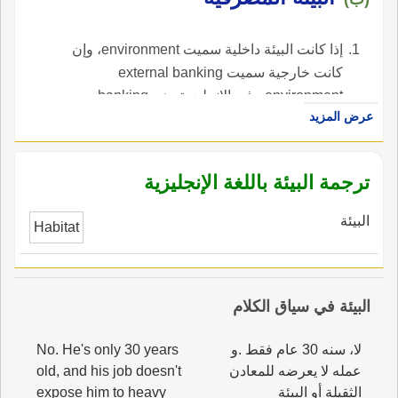
إذا كانت البيئة داخلية سميت environment، وإن
كانت خارجية سميت external banking
environment ، في الإنجليزية، هي banking
عرض المزيد
environment.
ترجمة البيئة باللغة الإنجليزية
البيئة
Habitat
البيئة في سياق الكلام
لا، سنه 30 عام فقط .و
No. He's only 30 years
عمله لا يعرضه للمعادن
old, and his job doesn't
الثقيلة أو البيئة
expose him to heavy