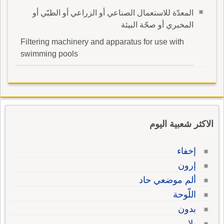
المعدّة للاستعمال الصناعي أو الزراعي أو الطبّي أو
المخبري أو صحّة البيئة
Filtering machinery and apparatus for use with
swimming pools
الاكثر شعبية اليوم
إخفاء
إرون
ألم موضعي حاد
اللّوحة
بدون
بلا