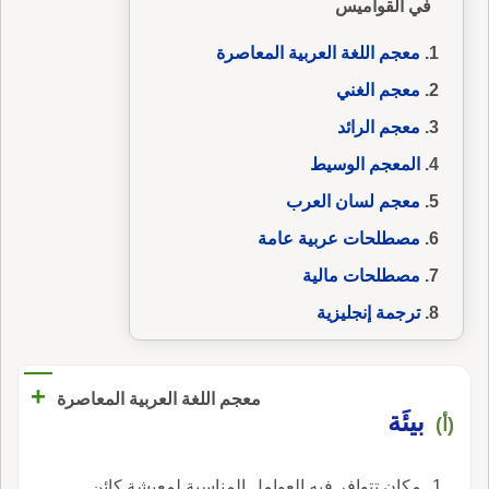
في القواميس
معجم اللغة العربية المعاصرة
معجم الغني
معجم الرائد
المعجم الوسيط
معجم لسان العرب
مصطلحات عربية عامة
مصطلحات مالية
ترجمة إنجليزية
+
معجم اللغة العربية المعاصرة
بيئَة
(أ)
مكان تتوافر فيه العوامل المناسبة لمعيشة كائن