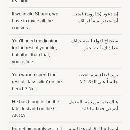
reaction.
إن دعونا (شارون) فيجب
If we invite Sharon, we
أن نحضر بقية أقربائك
have to invite all the
cousins.
ستحتاج لدواء لبقية حياتك
You'll need medication
عدا ذلك، أنت بخير
for the rest of your life,
but other than that,
you're fine.
تريد قضاء بقية الحصة
You wanna spend the
جالساً على الدكة؟ لا
rest of class sittin' on the
bench? No.
هناك بقية من دمه بالمعمل
He has blood left in the
أضيفي فقط ما قلت
lab. Just add on the C
ANCA.
انس الشلل قولي هذا لبقية
Forget his paralysis. Tell