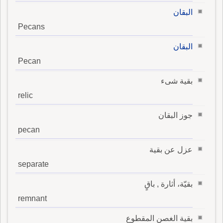
البقان
Pecans
البقان
Pecan
بقية شىء
relic
جوز البقان
pecan
عزل عن بقية
separate
بقيّة، أثارة , باقٍ
remnant
بقية الغصن المقطوع