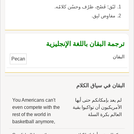
لبُق؛ فَصُح، ظرُف وحسُن كلامُه.
مفاوِض لبِق.
ترجمة البقان باللغة الإنجليزية
البقان
Pecan
البقان في سياق الكلام
لم يعد بإمكانكم حتى أيها
You Americans can't
الأمريكيون أن تواكبوا بقية
even compete with the
العالم بكرة السلة
rest of the world in
basketball anymore,