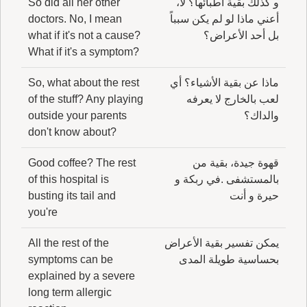
و كذلك بقية أطبائها؟ لا،
So did all her other
أعني ماذا لو لم يكن سبباً
doctors. No, I mean
بل أحد الأعراض؟
what if it's not a cause?
What if it's a symptom?
ماذا عن بقية الأشياء؟ أي
So, what about the rest
لعب بالخارج لا يعرفه
of the stuff? Any playing
والداك؟
outside your parents
don't know about?
قهوة جيدة، بقية من
Good coffee? The rest
بالمستشفى .في ربكة و
of this hospital is
حيرة و أنت
busting its tail and
you're
يمكن تفسير بقية الأعراض
All the rest of the
بحساسية طويلة المدى
symptoms can be
explained by a severe
long term allergic