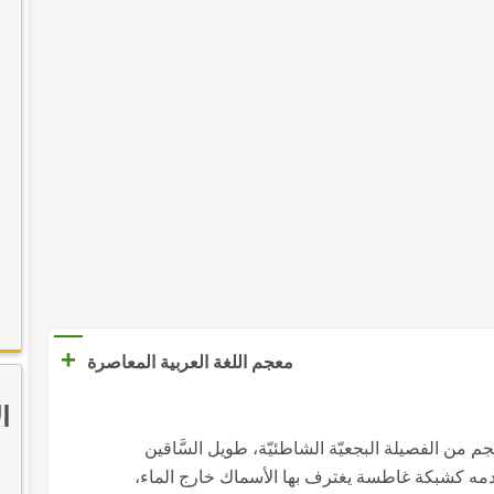
+
معجم اللغة العربية المعاصرة
ا
لحجم من الفصيلة البجعيّة الشاطئيّة، طويل السَّاقين
مه كشبكة غاطسة يغترف بها الأسماك خارج الماء،