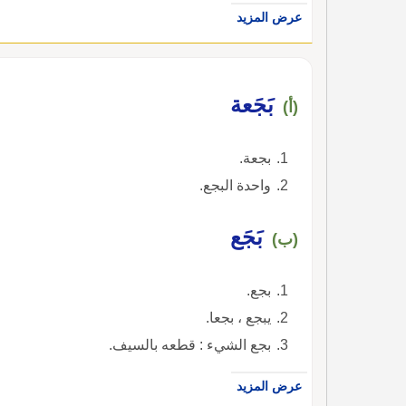
عرض المزيد
بَجَعة
(أ)
بجعة.
واحدة البجع.
بَجَع
(ب)
بجع.
يبجع ، بجعا.
بجع الشيء : قطعه بالسيف.
عرض المزيد