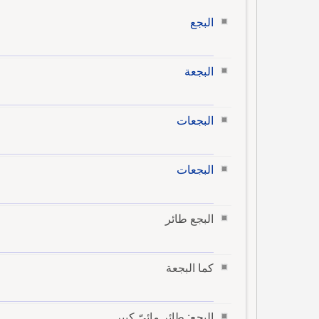
البجع
البجعة
البجعات
البجعات
البجع طائر
كما البجعة
البجع: طائر مائيّ كبير