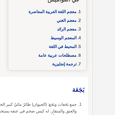
معجم اللغة العربية المعاصرة
معجم الغني
معجم الرائد
المعجم الوسيط
المحيط في اللغة
مصطلحات عربية عامة
ترجمة إنجليزية
بَجَعَة
جمع بَجَعات وبَجَع: (الحيوان) طائرٌ مائيّ كبير ا
والعنق والمنقار، له كيس ضخم في عنقه يستخد