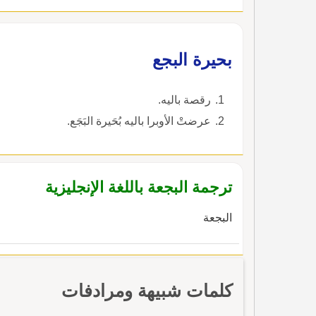
بحيرة البجع
رقصة باليه.
عرضتْ الأوبرا باليه بُحَيرة البَجَع.
ترجمة البجعة باللغة الإنجليزية
البجعة
كلمات شبيهة ومرادفات