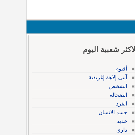
لاكثر شعبية اليوم
أقنوم
آيتى إلاهة إغريقية
الشخص
الضحالة
الفرد
جسد الانسان
خديد
داري