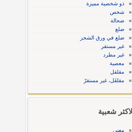
ذو شخصية مميزة
شخص
ضحالة
ضلع
ضلع في ورق الشجر
غير مستقر
غير مطرد
معصية
مقلقل
مقلقَل، غير مستقرّ
لاكثر شعبية
معنى