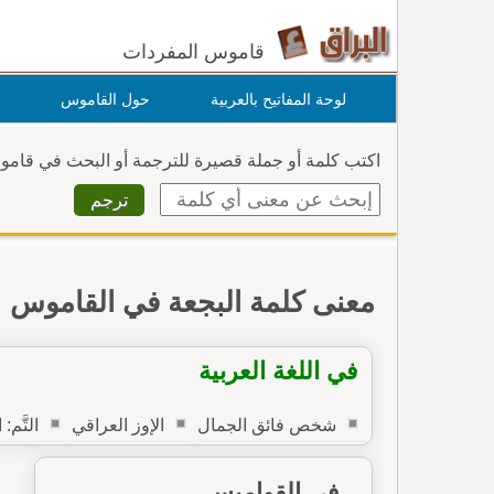
قاموس المفردات
لوحة المفاتيح بالعربية
حول القاموس
اكتب كلمة أو جملة قصيرة للترجمة أو البحث في قام
معنى كلمة البجعة في القاموس
في اللغة العربية
شخص فائق الجمال
الإوز العراقي
التَّم:
في القواميس