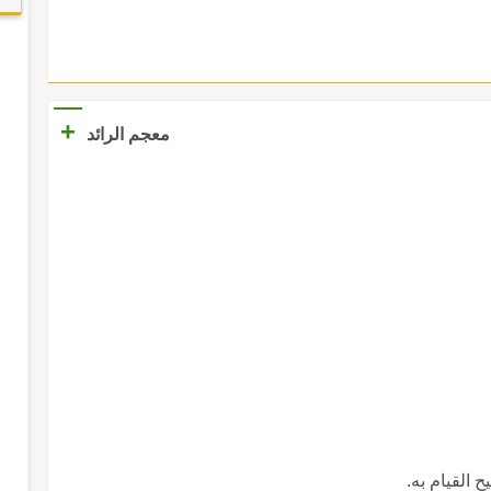
+
معجم الرائد
ح القيام به.