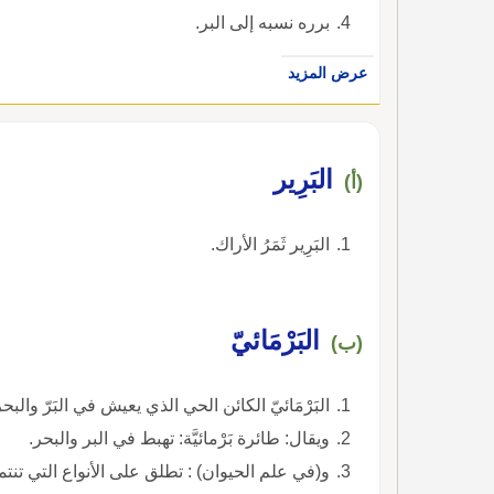
برره نسبه إلى البر.
عرض المزيد
البَرِير
(أ)
البَرِير ثَمَرُ الأراك.
البَرْمَائيّ
(ب)
البَرْمَائيّ الكائن الحي الذي يعيش في البَرّ والبحر
ويقال: طائرة بَرْمائيَّة: تهبط في البر والبحر.
و(في علم الحيوان) : تطلق على الأنواع التي تنت