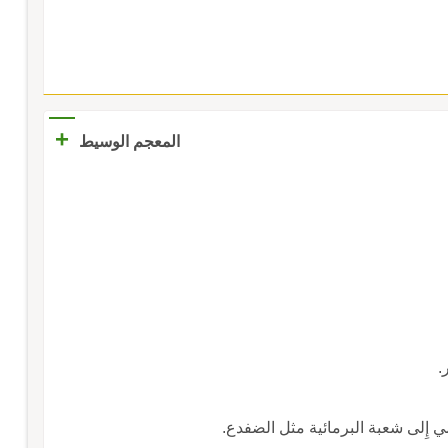
+
المعجم الوسيط
.
مي إِلى شعبة البرمائية مثل الضفدع.