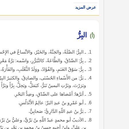
عرض المزيد
البِرُّ
(أ)
ـ البِرُّ: الصِّلَةُ، والجَنَّةُ، والخَيْرُ، والاتِّساعُ في الإِحْ
ـ بِرُّ: الصِّدْقُ، والطَّاعَةُ، كالتَّبَرُّرِ، واسْمه: بَرَّةُ مَعْرِفَةٌ، وضِدُّ العُقوقِ، كالمَبَرَّةِ، بَرَرْتُهُ أَبَرُّهُ وبَرِرْتُهُ.
ـ بِرُّ: سَوْقُ الغَنَمِ، والفُؤَادُ، ووَلَدُ الثَّعْلَبِ، والفَأْرَةُ،
وبَرَرْتَ. وبَرَّتِ اليمينُ تَبَرُّ، كيَمَلُّ، ويَحِلُّ، بِرَّاً وبَرَّاً
ـ أبَرَّها: أمْضاها على الصِّدْقِ، وضِدُّ البَحْرِ.
ـ أبو عَمْرِو بنُ عبدِ البَرِّ: عالِمُ الأَنْدَلُسِ.
ـ بَرُّ بنُ عبدِ اللّهِ الدَّارِيُّ: صَحابِيٌّ.
ـ الأديبُ أبو محمدٍ عبدُ اللّهِ بنُ بَرِّيٍّ، وعليُّ بنُ بَرِّي
بنِ عليٍّ، وابنُ أخيه حسنُ بنُ محمدِ بنِ بَحْرِ بنِ بَرِّ