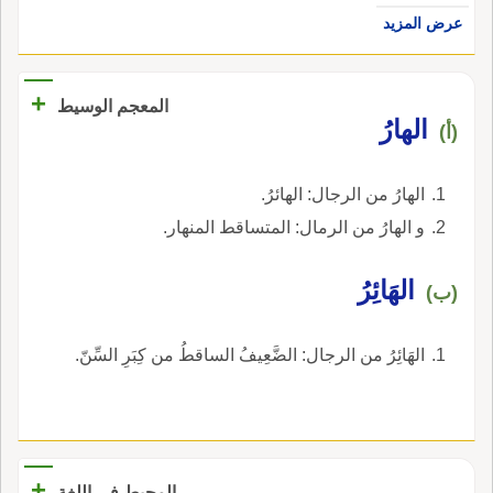
عرض المزيد
+
المعجم الوسيط
الهارُ
(أ)
الهارُ من الرجال: الهائرُ.
و الهارُ من الرمال: المتساقط المنهار.
الهَائِرُ
(ب)
الهَائِرُ من الرجال: الضَّعِيفُ الساقطُ من كِبَرِ السِّنّ.
+
المحيط في اللغة