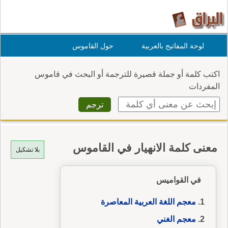
لوحة المفاتيح بالعربية
حول القاموس
اكتب كلمة أو جملة قصيرة للترجمة أو البحث في قاموس
المفردات
معنى كلمة الانهيار في القاموس
بلا تشكيل
في القواميس
معجم اللغة العربية المعاصرة
معجم الغني