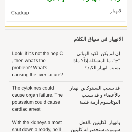
الانهيار
Crackup
الانهيار في سياق الكلام
إن لم يكن الكبد الوبائي
Look, if it's not the hep C
"ج"، ما المشكلة إذاً؟ ماذا
, then what's the
يسبب انهيار الكبد؟
problem? What's
causing the liver failure?
قد يسبب السيتوكاين انهيار
The cytokines could
بالأعضاء و قد يسبب
cause organ failure. The
البوتاسيوم أزمة قلبية
potassium could cause
cardiac arrest.
بانهيار الكليتين بالفعل
With the kidneys almost
سيموت سنحضر له كليتين
shut down already, he'll