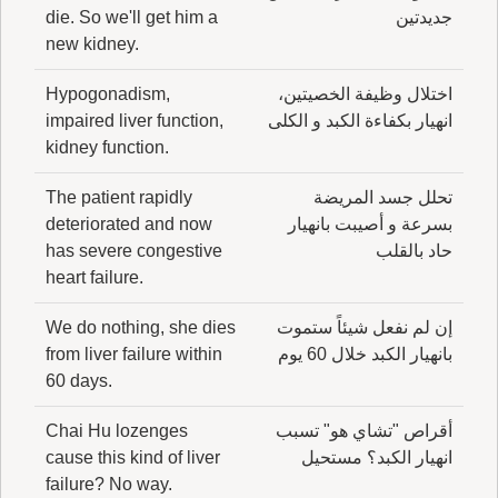
جديدتين
die. So we'll get him a
new kidney.
اختلال وظيفة الخصيتين،
Hypogonadism,
انهيار بكفاءة الكبد و الكلى
impaired liver function,
kidney function.
تحلل جسد المريضة
The patient rapidly
بسرعة و أصيبت بانهيار
deteriorated and now
حاد بالقلب
has severe congestive
heart failure.
إن لم نفعل شيئاً ستموت
We do nothing, she dies
بانهيار الكبد خلال 60 يوم
from liver failure within
60 days.
أقراص "تشاي هو" تسبب
Chai Hu lozenges
انهيار الكبد؟ مستحيل
cause this kind of liver
failure? No way.