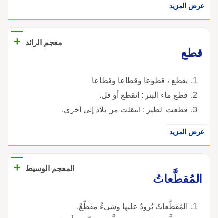
عرض المزيد
+
معجم الرائد
قطع
يقطع ، قطوعا وقطاعا وقطاعا.
قطع ماء البئر : انقطع أو قل.
قطعت الطير : انتقلت من بلاد إلى أخرى.
عرض المزيد
+
المعجم الوسيط
المُقطَّعاتُ
المُقطَّعاتُ بُرودٌ عليها وشيءٌ مقطَّعٌ.