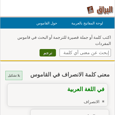
لوحة المفاتيح بالعربية
حول القاموس
اكتب كلمة أو جملة قصيرة للترجمة أو البحث في قاموس
المفردات
معنى كلمة الانصراف في القاموس
بلا تشكيل
في اللغة العربية
الانصراف