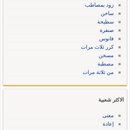
زود بمصاطب
ساخن
سطيحة
صنفرة
فانوس
كرر ثلاث مرات
مسخن
مصطبة
من ثلاثة مرات
الاكثر شعبية
معنى
إعادة