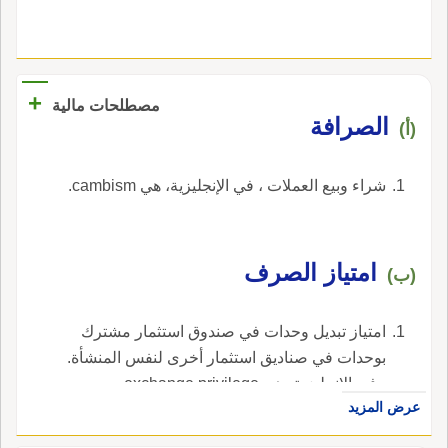
+
مصطلحات مالية
الصرافة
(أ)
شراء وبيع العملات ، في الإنجليزية، هي cambism.
امتياز الصرف
(ب)
امتياز تبديل وحدات في صندوق استثمار مشترك
بوحدات في صناديق استثمار أخرى لنفس المنشأة.
، في الإنجليزية، هي exchange privilege.
عرض المزيد