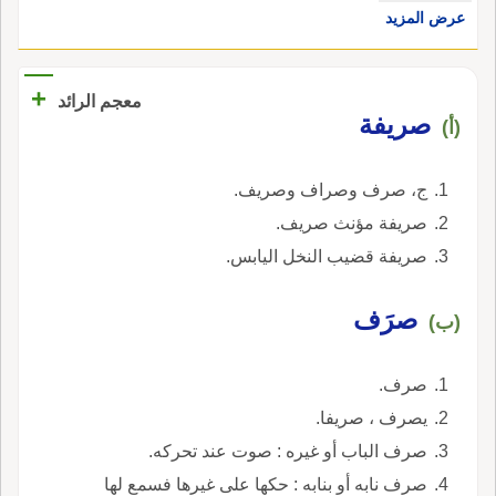
عرض المزيد
+
معجم الرائد
صريفة
(أ)
ج، صرف وصراف وصريف.
صريفة مؤنث صريف.
صريفة قضيب النخل اليابس.
صرَف
(ب)
صرف.
يصرف ، صريفا.
صرف الباب أو غيره : صوت عند تحركه.
صرف نابه أو بنابه : حكها على غيرها فسمع لها