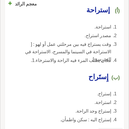
+
معجم الرائد
إستراحة
(أ)
استراحة.
مصدر استراح.
وقت يستراح فيه بين مرحلتي عمل أو لهو : [
الاستراحة في السينما والمسرح، الاستراحة في
المدرسة ].
مكان يطلب المرء فيه الراحة والاسترخاء.1.
إِستَراح
(ب)
إستراح.
استراحة.
إستراح وجد الراحة.
إستراح اليه : سكن واطمأن.