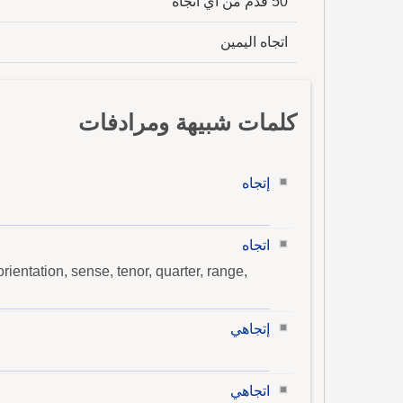
50 قدم من أي اتجاه
اتجاه اليمين
كلمات شبيهة ومرادفات
إتجاه
اتجاه
rientation, sense, tenor, quarter, range,
إتجاهي
اتجاهي