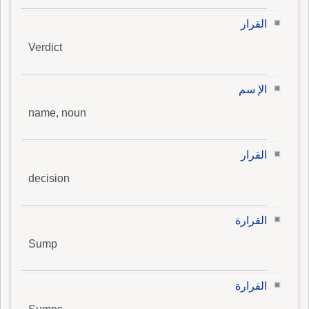
القرار
Verdict
الإ سم
name, noun
القرار
decision
القرارة
Sump
القرارة