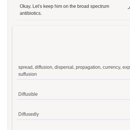
ر
Okay. Let's keep him on the broad spectrum
antibiotics.
spread, diffusion, dispersal, propagation, currency, ex
suffusion
Diffusible
Diffusedly