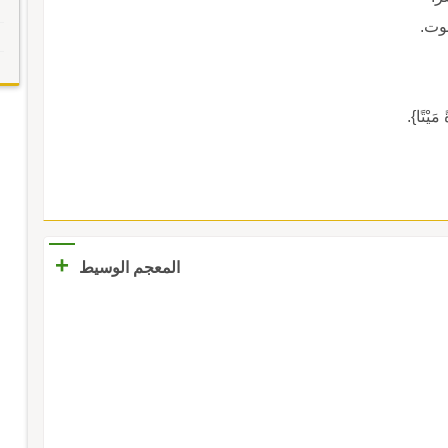
 مَيْتًا}.
+
المعجم الوسيط