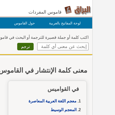
قاموس المفردات
لوحة المفاتيح بالعربية
حول القاموس
اكتب كلمة أو جملة قصيرة للترجمة أو البحث في قام
معنى كلمة الإنتشار في القاموس
في القواميس
معجم اللغة العربية المعاصرة
المعجم الوسيط