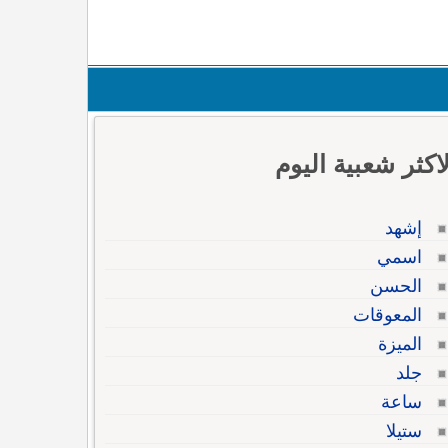
لاكثر شعبية اليوم
إشهد
اسمي
الحسن
المعوقات
الميزة
جلد
ساعة
ستيلا