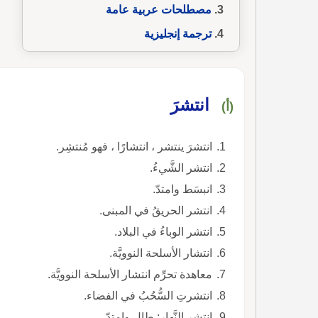
مصطلحات عربية عامة
ترجمة إنجليزية
انتشرَ
(أ)
انتشرَ ينتشر ، انتشارًا ، فهو مُنتشِر.
انتشر الشَّيءُ.
انبسَط وامتدّ.
انتشر الحريقُ في المبنى.
انتشر الوباءُ في البلاد.
انتشار الأسلحة النوويَّة.
معاهدة تحرِّم انتشار الأسلحة النوويَّة.
انتشرتِ السُّحُبُ في الفضاء.
انتشر النَّهار: طال وامتدّ.