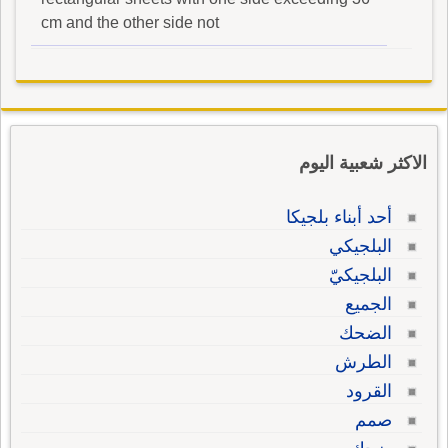
cm and the other side not
الاكثر شعبية اليوم
أحد أبناء بلجيكا
البلجيكي
البلجيكيّ
الجميع
الضحك
الطرش
القرود
صمم