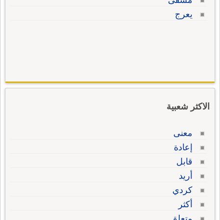
مشفى
يعرج
الاكثر شعبية
معنى
إعادة
قابل
أريد
كردي
أكثر
متعلق