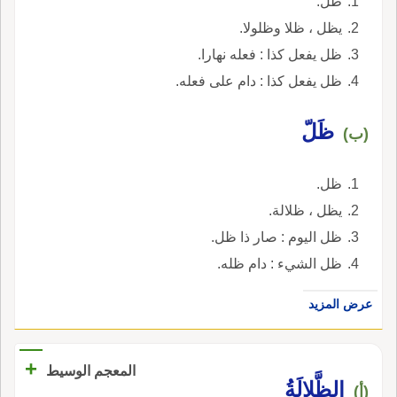
ظل.
يظل ، ظلا وظلولا.
ظل يفعل كذا : فعله نهارا.
ظل يفعل كذا : دام على فعله.
ظَلّ
(ب)
ظل.
يظل ، ظلالة.
ظل اليوم : صار ذا ظل.
ظل الشيء : دام ظله.
عرض المزيد
+
المعجم الوسيط
الظَّلالَةُ
(أ)