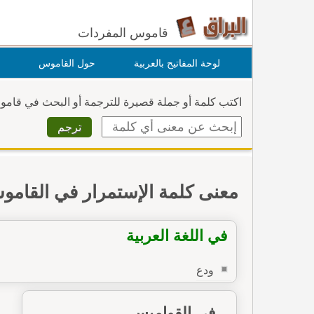
قاموس المفردات
لوحة المفاتيح بالعربية
حول القاموس
اكتب كلمة أو جملة قصيرة للترجمة أو البحث في قام
معنى كلمة الإستمرار في القام
في اللغة العربية
ودع
في القواميس