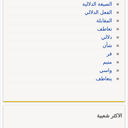
الصيغة الدلالية
الفعل الدلالي
المقابلة
تعاطف
دلالي
شأن
فر
متيم
واسي
يتعاطف
الاكثر شعبية