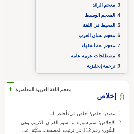
معجم الرائد
المعجم الوسيط
المحيط في اللغة
معجم لسان العرب
معجم لغة الفقهاء
مصطلحات عربية عامة
ترجمة إنجليزية
+
معجم اللغة العربية المعاصرة
إخلاص
(أ)
مصدر أخلصَ/ أخلصَ في/ أخلصَ لـ.
الإخلاص: اسم سورة من سور القرآن الكريم، وهي
السُّورة رقم 112 في ترتيب المصحف، مكِّيَّة، عدد