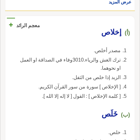
عرض المزيد
+
معجم الرائد
إخلاص
(أ)
مصدر أخلص.
ترك الغش والرياء.3010وفاء في الصداقة او العمل
او نحوهما.
الزبد إذا خلص من الثفل.
[ الإخلاص ] سورة من سور القرآن الكريم.
[ كلمة الإخلاص ] : القول [ لا إله إلا الله ].
خَلَص
(ب)
خلص.