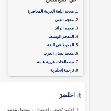
معجم اللغة العربية المعاصرة
معجم الغني
معجم الرائد
المعجم الوسيط
المحيط في اللغة
معجم لسان العرب
مصطلحات عربية عامة
ترجمة إنجليزية
احتُضِرَ
(أ)
احتُضِرَ يُحتضَر ، احتضارًا ، والمفعول مُحتضَر.