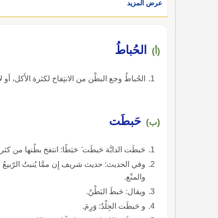
عرض المزيد
الحُباطُ
(أ)
الحُباطُ وجع البطْن من الانتِفاخ لكثرة الأَكل، أو لأ
حَبطَت
(ب)
حَبطَت الدابَّة حَبطَت َ حَبَطًا: انتفخ بطُنها من كثر
وفي الحديث: حديث شريف إِن ممَّا يُنبتُ الرّبيعُ م
والمنْع.
ويقال: حَبطَ البَطْنُ.
و حَبطَت الجِلْدُ: وَرِمَ.