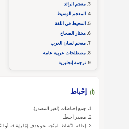
معجم الرائد
المعجم الوسيط
المحيط في اللغة
مختار الصحاح
معجم لسان العرب
مصطلحات عربية عامة
ترجمة إنجليزية
إحْباط
(أ)
جمع إحباطات (لغير المصدر).
مصدر أحبطَ.
إعاقة النَّشاط المتّجه نحو هدف إمّا بإيقافه أو التّ