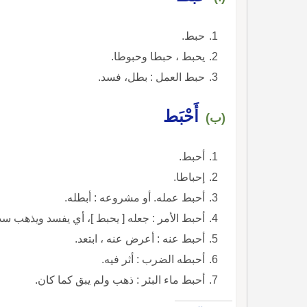
حبط.
يحبط ، حبطا وحبوطا.
حبط العمل : بطل، فسد.
أَحْبَط
(ب)
أحبط.
إحباطا.
أحبط عمله. أو مشروعه : أبطله.
أحبط الأمر : جعله [ يحبط ]، أي يفسد ويذهب س
أحبط عنه : أعرض عنه ، ابتعد.
أحبطه الضرب : أثر فيه.
أحبط ماء البئر : ذهب ولم يبق كما كان.