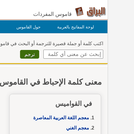
قاموس المفردات
لوحة المفاتيح بالعربية
حول القاموس
اكتب كلمة أو جملة قصيرة للترجمة أو البحث في قام
معنى كلمة الإحباط في القاموس
في القواميس
معجم اللغة العربية المعاصرة
معجم الغني