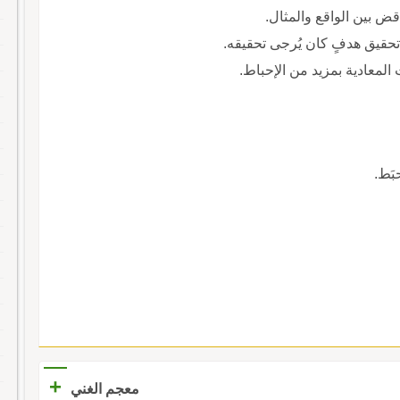
قض بين الواقع والمثال.
حقيق هدفٍ كان يُرجى تحقيقه.
 المعادية بمزيد من الإحباط.
بَط.
+
معجم الغني