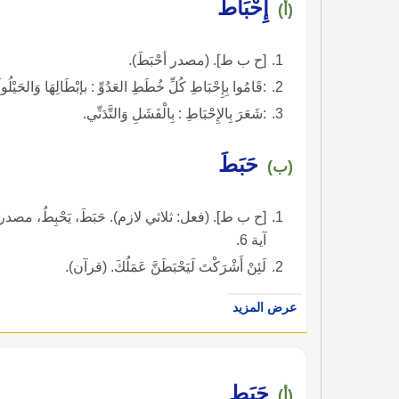
إِحْبَاطٌ
(أ)
[ح ب ط]. (مصدر أحْبَطَ).
:قَامُوا بِإِحْبَاطِ كُلِّ خُطَطِ العَدُوِّ : بإبْطَالِهَا وَالحَيْلُول
:شَعَرَ بِالإِحْبَاطِ : بِالْفَشَلِ وَالتَّدَنِّي.
حَبَطَ
(ب)
[ح ب ط]. (فعل: ثلاثي لازم). حَبَطَ، يَحْبِطُ، مصدر حَبْ
آية 6.
لَئِنْ أَشْرَكْتَ لَيَحْبَطَنَّ عَمَلُكَ. (قرآن).
عرض المزيد
حَبَط
(أ)