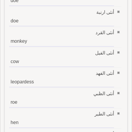
doe
أنثى ارنبة
doe
أنثى القرد
monkey
أنثى الفيل
cow
أنثى الفهد
leopardess
أنثى الظبي
roe
أنثى الطير
hen