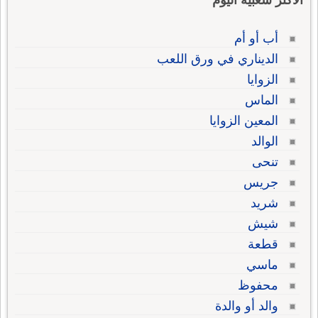
الاكثر شعبية اليوم
أب أو أم
الديناري في ورق اللعب
الزوايا
الماس
المعين الزوايا
الوالد
تنحى
جريس
شريد
شيش
قطعة
ماسي
محفوظ
والد أو والدة