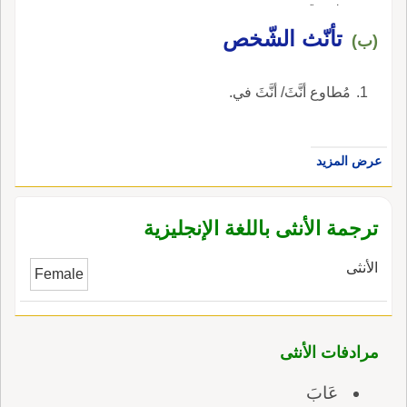
مخصبة.
تأنّث الشّخص
(ب)
مُطاوع أنَّثَ/ أنَّثَ في.
عرض المزيد
ترجمة الأنثى باللغة الإنجليزية
الأنثى
Female
مرادفات الأنثى
عَابَ