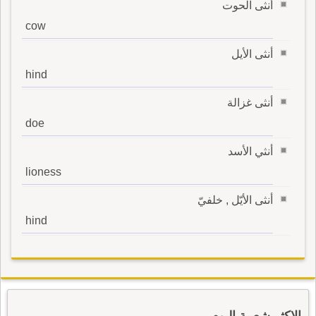
أنثى الحوت
cow
أنثى الأيل
hind
أنثى غزالة
doe
أنثي الأسد
lioness
أنثى الأيّل , خلفيّ
hind