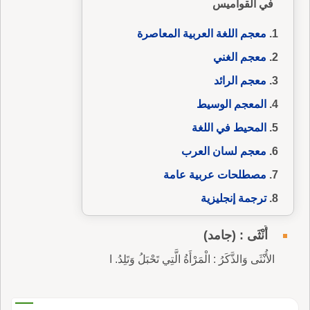
في القواميس
معجم اللغة العربية المعاصرة
معجم الغني
معجم الرائد
المعجم الوسيط
المحيط في اللغة
معجم لسان العرب
مصطلحات عربية عامة
ترجمة إنجليزية
أُنْثَى : (جامد)
الأُنْثَى وَالذَّكَرُ : الْمَرْأَةُ الَّتِي تَحْبَلُ وَتَلِدُ. ا