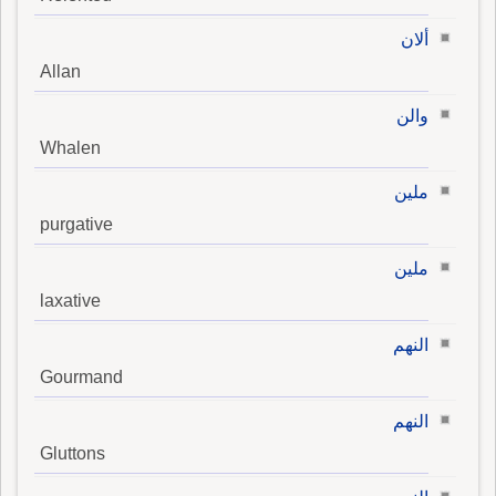
ألان
Allan
والن
Whalen
ملين
purgative
ملين
laxative
النهم
Gourmand
النهم
Gluttons