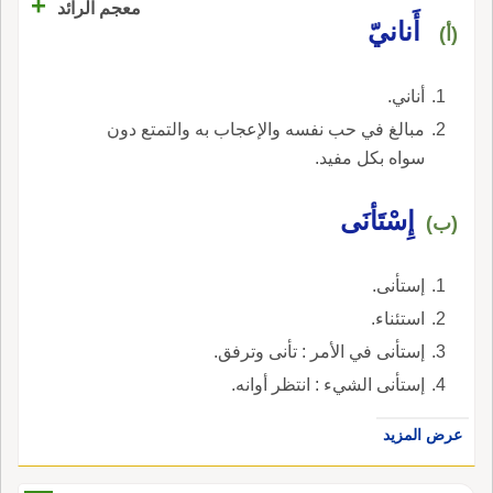
+
معجم الرائد
أَنانيّ
(أ)
أناني.
مبالغ في حب نفسه والإعجاب به والتمتع دون
سواه بكل مفيد.
إِسْتَأنَى
(ب)
إستأنى.
استئناء.
إستأنى في الأمر : تأنى وترفق.
إستأنى الشيء : انتظر أوانه.
عرض المزيد