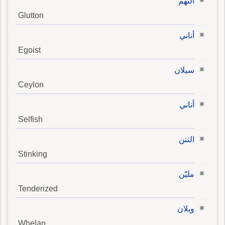
النهم
Glutton
أناني
Egoist
سيلان
Ceylon
أناني
Selfish
النتن
Stinking
مليّن
Tenderized
ويلان
Whelan