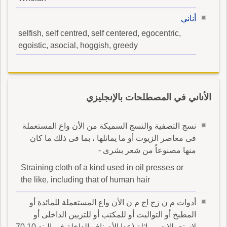
أناني
selfish, self centred, self centered, egocentric,
egoistic, asocial, hoggish, greedy
الأناني في المصطلحات بالإنجليزي
نسج التصفية والنسج السميكة من الأن واع المستعملة
فى معاصر الزيوت أو ما يماثلها ، بما فى ذلك ما كان
منها مصنوعاً من شعر بشرى -
Straining cloth of a kind used in oil presses or
the like, including that of human hair
أدوات م ن زج اج م ن الأن واع المستعملة للمائدة أو
المطبخ أو التواليت أو للمكتب أو للتزيين الداخلى أو
لاستعمالات مماثلة (عدا الأصناف الداخلة فى البند 70.10