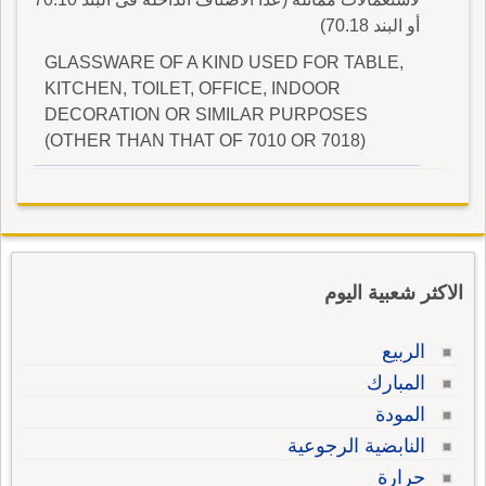
أو البند 70.18)
GLASSWARE OF A KIND USED FOR TABLE,
KITCHEN, TOILET, OFFICE, INDOOR
DECORATION OR SIMILAR PURPOSES
(OTHER THAN THAT OF 7010 OR 7018)
الاكثر شعبية اليوم
الربيع
المبارك
المودة
النابضية الرجوعية
حرارة