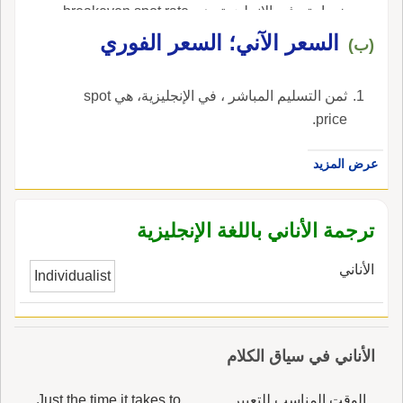
خسارة ، في الإنجليزية، هي breakeven spot rate.
السعر الآني؛ السعر الفوري
(ب)
ثمن التسليم المباشر ، في الإنجليزية، هي spot
price.
عرض المزيد
ترجمة الأناني باللغة الإنجليزية
الأناني
Individualist
الأناني في سياق الكلام
الوقت المناسب للتعبير
Just the time it takes to