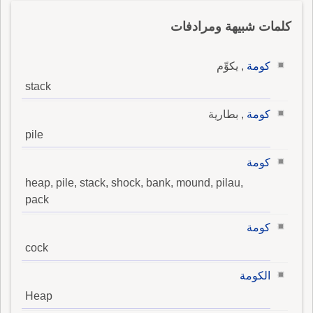
كلمات شبيهة ومرادفات
كومة
, يكوِّم
stack
كومة
, بطارية
pile
كومة
heap, pile, stack, shock, bank, mound, pilau,
pack
كومة
cock
الكومة
Heap