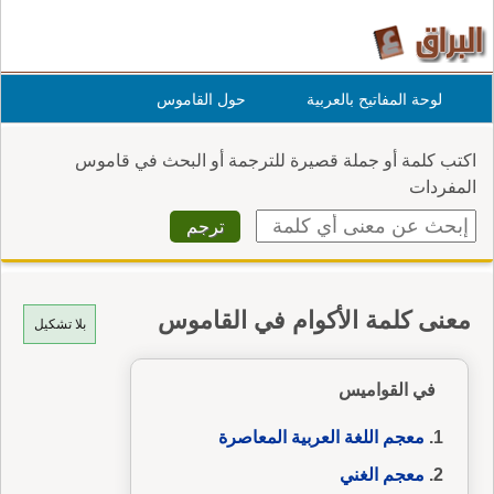
لوحة المفاتيح بالعربية
حول القاموس
اكتب كلمة أو جملة قصيرة للترجمة أو البحث في قاموس
المفردات
معنى كلمة الأكوام في القاموس
بلا تشكيل
في القواميس
معجم اللغة العربية المعاصرة
معجم الغني