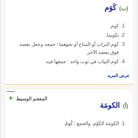
كَوَم
(ب)
كوم.
تكويما.
كوم التراب أو المتاع أو نحوهما : جمعه وجعل بعضه
فوق بعضه الآخر.
كوم الثياب في ثوب واحد : جمعها فيه.
عرض المزيد
+
المعجم الوسيط
الكومَة
(أ)
الكومَة الكَوْم. والجمع : كُوَمٌ.