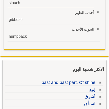
slouch
أحدب الظهر
gibbose
الحوت الأحدب
humpback
الاكثر شعبية اليوم
past and past part. Of shine
إتبع
أشرق
استأجر