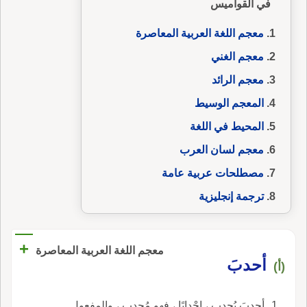
في القواميس
معجم اللغة العربية المعاصرة
معجم الغني
معجم الرائد
المعجم الوسيط
المحيط في اللغة
معجم لسان العرب
مصطلحات عربية عامة
ترجمة إنجليزية
+
معجم اللغة العربية المعاصرة
أحدبَ
(أ)
أحدبَ يُحدِب ، إحْدابًا ، فهو مُحدِب ، والمفعول