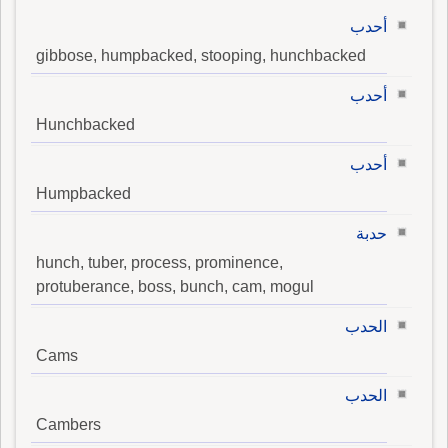
أحدب
gibbose, humpbacked, stooping, hunchbacked
أحدب
Hunchbacked
أحدب
Humpbacked
حدبة
hunch, tuber, process, prominence,
protuberance, boss, bunch, cam, mogul
الحدب
Cams
الحدب
Cambers