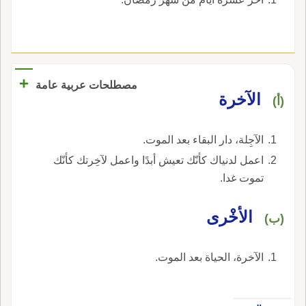
+
مصطلحات عربية عامة
الآخرة
(أ)
الآجِلة، دار البقاء بعد الموت.
اعمل لدنياك كأنّك تعيش أبدًا واعمل لآخِرتك كأنّك
تموت غدا.
الأخْرى
(ب)
الآخرة، الحياة بعد الموت.