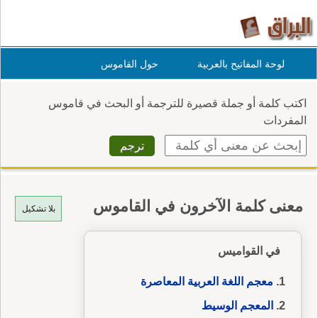
لوحة المفاتيح بالعربية
حول القاموس
اكتب كلمة أو جملة قصيرة للترجمة أو البحث في قاموس
المفردات
معنى كلمة الآخرون في القاموس
بلا تشكيل
في القواميس
معجم اللغة العربية المعاصرة
المعجم الوسيط