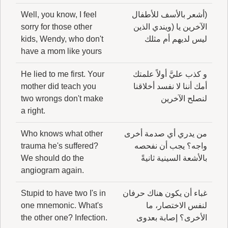
(أشعر بالأسف للأطفال
Well, you know, I feel
الآخرين يا (ويندي الذين
sorry for those other
ليس لديهم أم مثلك
kids, Wendy, who don't
have a mom like yours
و كذب عليَّ أولاً علمتك
He lied to me first. Your
أمك أننا لا نفسد أخلاقنا
mother did teach you
لنصلح الآخرين
two wrongs don't make
a right.
من يدري أي صدمة أخرى
Who knows what other
واجه؟ يجب أن نفحصه
trauma he's suffered?
بالأشعة السينية ثانيةً
We should do the
angiogram again.
غباء أن يكون هناك حرفان
Stupid to have two I's in
لنفس الاختصار، ما
one mnemonic. What's
الأخرى؟ إصابة بعدوى
the other one? Infection.