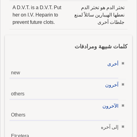
تخثر الدم هو تخثر الدم
A D.V.T. is a D.V.T. Put
نعطها الهيبارين سائلاً لمنع
her on I.V. Heparin to
جلطات أخرى
prevent future clots.
كلمات شبيهة ومرادفات
أخرى
new
آخرون
others
الآخرون
Others
إلى آخره
Etcetera