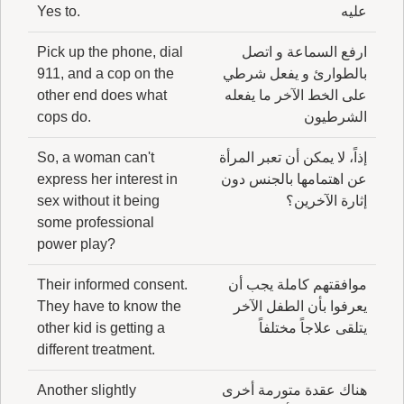
عليه
Yes to.
ارفع السماعة و اتصل
Pick up the phone, dial
بالطوارئ و يفعل شرطي
911, and a cop on the
على الخط الآخر ما يفعله
other end does what
الشرطيون
cops do.
إذاً، لا يمكن أن تعبر المرأة
So, a woman can't
عن اهتمامها بالجنس دون
express her interest in
إثارة الآخرين؟
sex without it being
some professional
power play?
موافقتهم كاملة يجب أن
Their informed consent.
يعرفوا بأن الطفل الآخر
They have to know the
يتلقى علاجاً مختلفاً
other kid is getting a
different treatment.
هناك عقدة متورمة أخرى
Another slightly