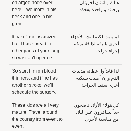
هناك و اثنتان أخريتان
enlarged node over
برقبته و واحدة بفخذه
here. Two more in his
neck and one in his
groin.
لم يثبت لكنه انتشر لأجزاء
It hasn't metastasized,
أخرى بالرئة لذا فلا يمكننا
but it has spread to
إجراء جراحة
other parts of your lung,
so we can't operate.
لذا فابدأوا إعطائه مذيبات
So start him on blood
الدم و إن أصيب بسكتة
thinners, and if he has
أخرى سنعد الجراحة
another stroke, we'll
schedule the surgery.
كل هؤلاء الأولاد ناضجون
These kids are all very
جداً يسافرون عبر البلاد
mature. Travel around
من مناسبة لأخرى
the country from event to
event.