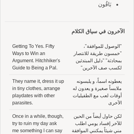
بَاقُون
الآخرون في سياق الكلام
"الوصول للموافقة"،
Getting To Yes. Fifty
"خمسون طريقة للانتصار
Ways to Win an
بمحادثة" "دليل المبتدئين
Argument. Hitchhiker's
لكسب صف الآخرين"
Guide to Being a Pal.
يعطونه اسماً، و يلبسونه
They name it, dress it up
ملابساً صغيرة و يعدون له
in tiny clothes, arrange
أوقات لعب مع الطفيليات
playdates with other
الأخرى
parasites.
لكن حاول أيضاً من الحين
Once in a while, though,
للآخر إفساد يومي اطلب
try to ruin my day ask
مني شيئاً يمكنني الموافقة
me something I can say