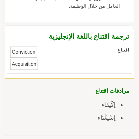
العامل من خلال الوظيفة.
ترجمة اقتناع باللغة الإنجليزية
اقتناع
Conviction
Acquisition
مرادفات اقتناع
اِكْتِفَاء
اِسْتِغْنَاء