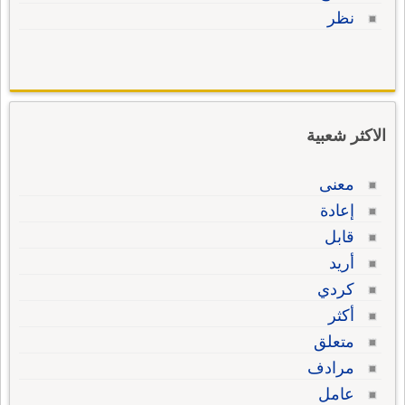
نظر
الاكثر شعبية
معنى
إعادة
قابل
أريد
كردي
أكثر
متعلق
مرادف
عامل