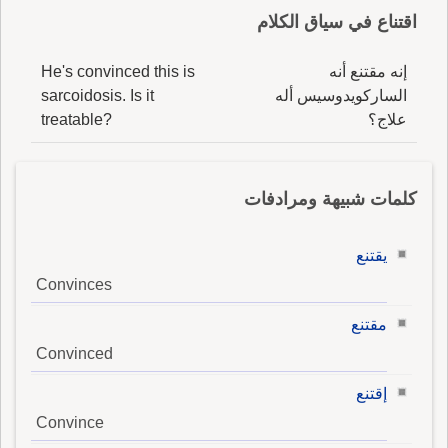
اقتناع في سياق الكلام
إنه مقتنع أنه
He's convinced this is
الساركويدوسيس أله
sarcoidosis. Is it
علاج؟
treatable?
كلمات شبيهة ومرادفات
يقتنع
Convinces
مقتنع
Convinced
إقتنع
Convince