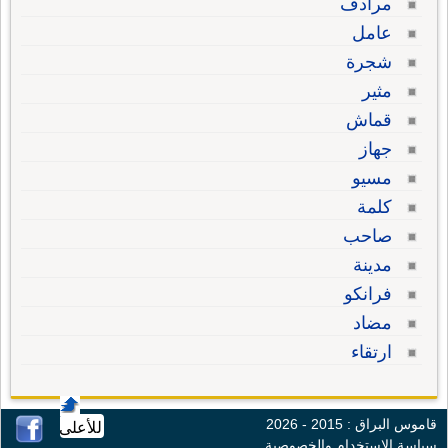
مرادف
عامل
شجرة
مثير
قماش
جهاز
مسيو
كلمة
صاحب
مدينة
فرانكو
مضاد
ارتقاء
قاموس البراق : 2015 - 2026
للأعلى
سياسة الإستخدام والخصوصية