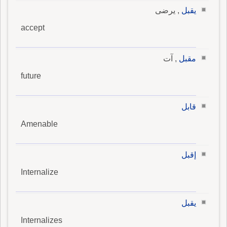
يقبل
, يرضى
accept
مقبل
, آت
future
قابل
Amenable
إقبل
Internalize
يقبل
Internalizes