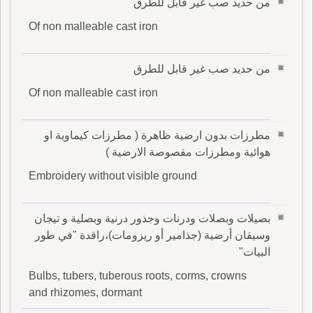
من حديد صب غير قابل للطرق
Of non malleable cast iron
من حديد صب غير قابل للطرق
Of non malleable cast iron
مطرزات بدون ارضية ظاهرة ( مطرزات كيماوية او
هوائية ومطرزات مقصوصة الارضية )
Embroidery without visible ground
بصيلات وبصلات ودرنات وجذور درنية وبصلية و تيجان
وسيقان أرضية (جذامير أو ريزومات)،راقدة "في طور
البيات"
Bulbs, tubers, tuberous roots, corms, crowns
and rhizomes, dormant