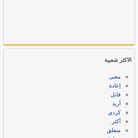
الاكثر شعبية
معنى
إعادة
قابل
أريد
كردي
أكثر
متعلق